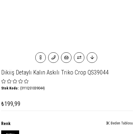
Dikiiş Detaylı Kalın Askılı Triko Crop QS39044
Stok Kodu
(3Y1QS1039044)
₺199,99
Renk
Beden Tablosu