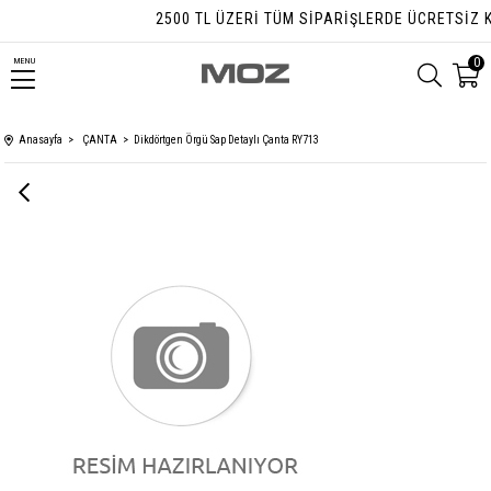
2500 TL ÜZERI TÜM SIPARIŞLERDE ÜCRETSIZ KA
0
MENU
Anasayfa
ÇANTA
Dikdörtgen Örgü Sap Detaylı Çanta RY713