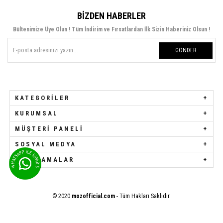
BIZDEN HABERLER
Bültenimize Üye Olun ! Tüm İndirim ve Fırsatlardan İlk Sizin Haberiniz Olsun !
GÖNDER
KATEGORILER
KURUMSAL
MÜŞTERI PANELI
SOSYAL MEDYA
UYGULAMALAR
© 2020
mozofficial.com
- Tüm Hakları Saklıdır.