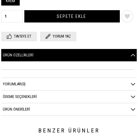
KREM
TAVSIYE ET
YORUM YAZ
ÜRÜN ÖZELLIKLERI
YORUMLAR
(0)
ÖDEME SEÇENEKLERI
ÜRÜN ÖNERILERI
BENZER ÜRÜNLER