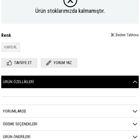
Ürün stoklarımızda kalmamıştır.
Renk
Beden Tablosu
HARDAL
TAVSIYE ET
YORUM YAZ
ÜRÜN ÖZELLIKLERI
YORUMLAR
(0)
ÖDEME SEÇENEKLERI
ÜRÜN ÖNERILERI