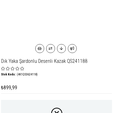
Dik Yaka Şardonlu Desenli Kazak QS241188
Stok Kodu
(4K1QS3624118)
₺899,99