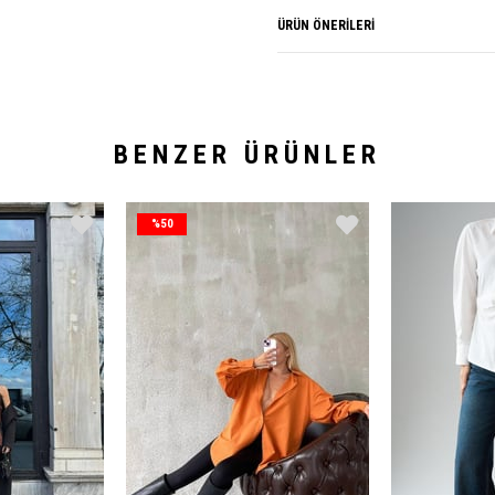
ÜRÜN ÖNERILERI
BENZER ÜRÜNLER
%50