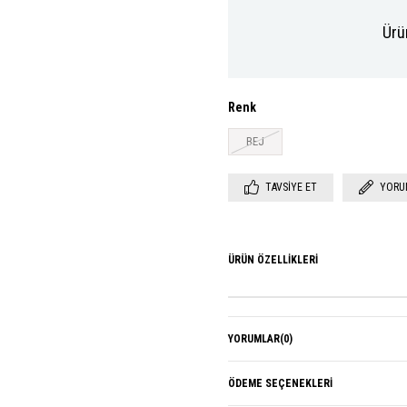
Ürü
Renk
BEJ
TAVSIYE ET
YORU
ÜRÜN ÖZELLIKLERI
YORUMLAR
(0)
ÖDEME SEÇENEKLERI