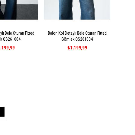
lı Bele Oturan Fitted
Balon Kol Detaylı Bele Oturan Fitted
k QS261004
Gömlek QS261004
.199,99
₺1.199,99