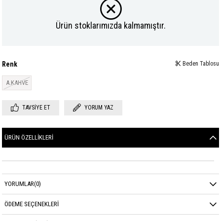
Ürün stoklarımızda kalmamıştır.
Renk
Beden Tablosu
A.KAHVE
TAVSIYE ET
YORUM YAZ
ÜRÜN ÖZELLIKLERI
YORUMLAR
(0)
ÖDEME SEÇENEKLERI