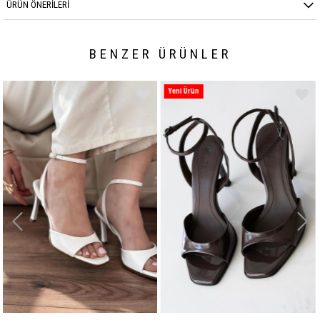
ÜRÜN ÖNERILERI
BENZER ÜRÜNLER
Yeni Ürün
Yeni Ürün