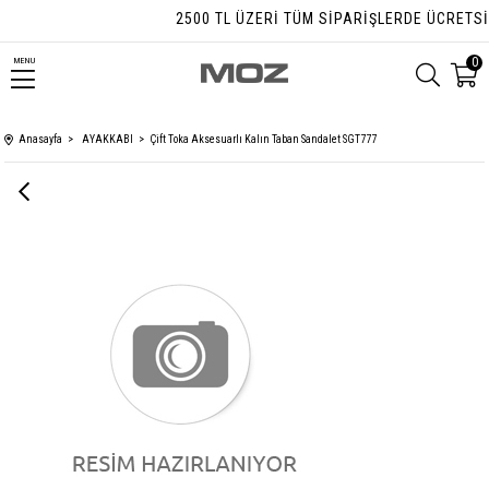
2500 TL ÜZERI TÜM SIPARIŞLERDE ÜCRETSIZ 
0
MENU
Anasayfa
AYAKKABI
Çift Toka Aksesuarlı Kalın Taban Sandalet SGT777