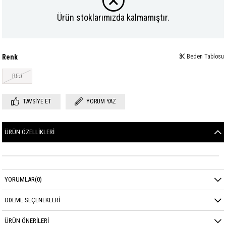
Ürün stoklarımızda kalmamıştır.
Renk
Beden Tablosu
BEJ
TAVSIYE ET
YORUM YAZ
ÜRÜN ÖZELLIKLERI
YORUMLAR
(0)
ÖDEME SEÇENEKLERI
ÜRÜN ÖNERILERI