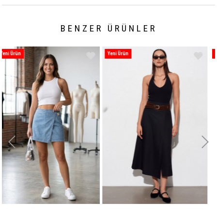
BENZER ÜRÜNLER
Yeni Ürün
Yeni Ürün