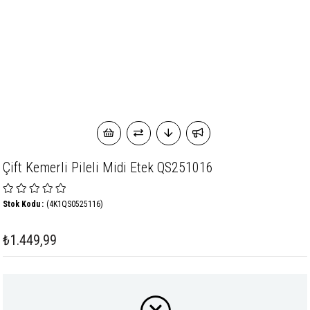
Çift Kemerli Pileli Midi Etek QS251016
Stok Kodu
(4K1QS0525116)
₺1.449,99