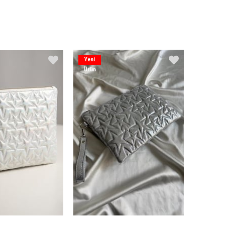
Yeni
Ürün