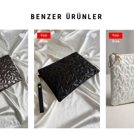
BENZER ÜRÜNLER
Yeni
Yeni
Ürün
Ürün