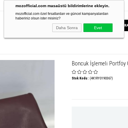
mozofficial.com masaüstü bildirimlerine ekleyin.
mozofficial.com özel fırsatlardan ve güncel kampanyalardan
haberiniz olsun ister misiniz?
Daha Sonra
Evet
Boncuk İşlemeli Portföy
Stok Kodu
(4K1RY0190367)