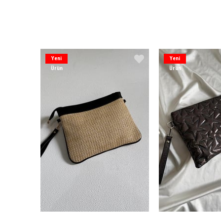
Yeni
Yeni
Ürün
Ürün