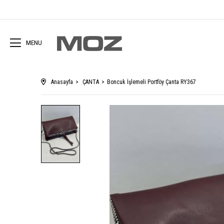
MENU
Anasayfa
ÇANTA
Boncuk İşlemeli Portföy Çanta RY367