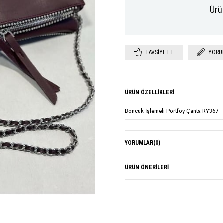
Ürü
TAVSIYE ET
YORU
ÜRÜN ÖZELLIKLERI
Boncuk İşlemeli Portföy Çanta RY367
YORUMLAR
(0)
ÜRÜN ÖNERILERI