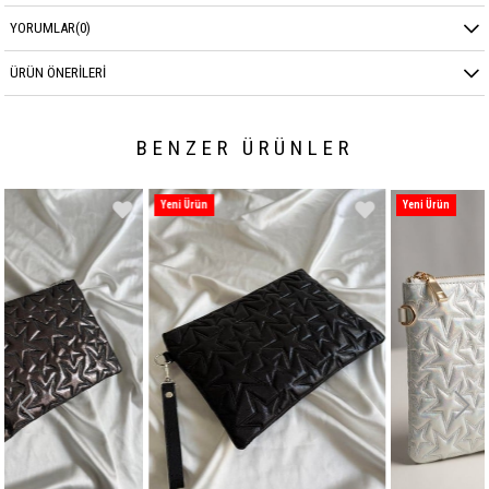
YORUMLAR
(0)
ÜRÜN ÖNERILERI
BENZER ÜRÜNLER
Yeni Ürün
Yeni Ürün