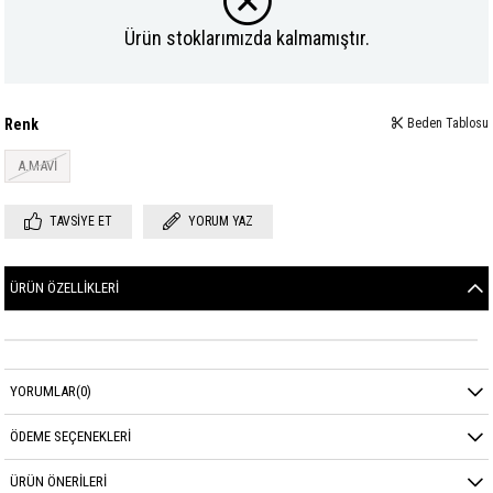
Ürün stoklarımızda kalmamıştır.
Renk
Beden Tablosu
A.MAVİ
TAVSIYE ET
YORUM YAZ
ÜRÜN ÖZELLIKLERI
YORUMLAR
(0)
ÖDEME SEÇENEKLERI
ÜRÜN ÖNERILERI