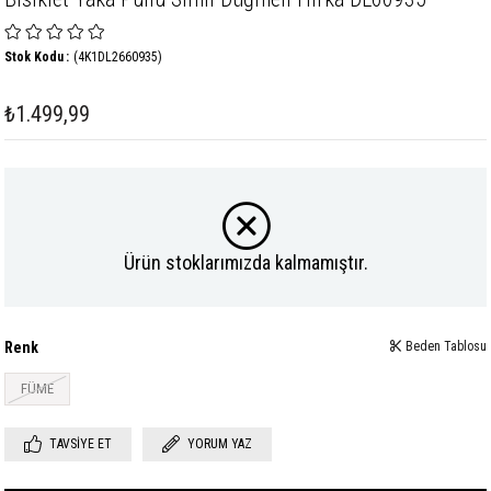
Stok Kodu
(4K1DL2660935)
₺1.499,99
Ürün stoklarımızda kalmamıştır.
Renk
Beden Tablosu
FÜME
TAVSIYE ET
YORUM YAZ