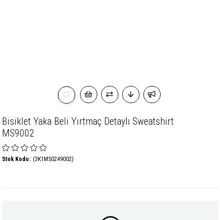
Bisiklet Yaka Beli Yırtmaç Detaylı Sweatshirt
MS9002
Stok Kodu
(3K1MS0249002)