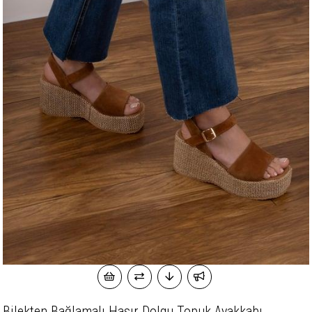
Bilekten Bağlamalı Hasır Dolgu Topuk Ayakkabı