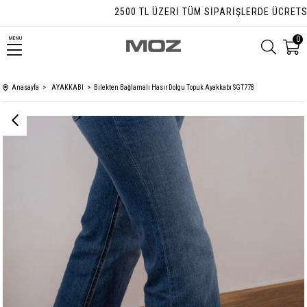
2500 TL ÜZERI TÜM SIPARIŞLERDE ÜCRETSIZ 
0
MENU
Anasayfa
AYAKKABI
Bilekten Bağlamalı Hasır Dolgu Topuk Ayakkabı SGT778