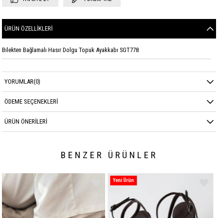
ÜRÜN ÖZELLIKLERI
Bilekten Bağlamalı Hasır Dolgu Topuk Ayakkabı SGT778
YORUMLAR
(0)
ÖDEME SEÇENEKLERI
ÜRÜN ÖNERILERI
BENZER ÜRÜNLER
Yeni Ürün
Yeni Ürün