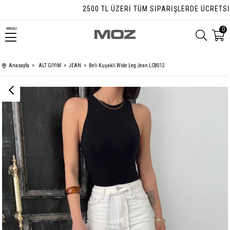
2500 TL ÜZERI TÜM SIPARIŞLERDE ÜCRETSIZ K
0
MENU
Anasayfa
ALT GİYİM
JEAN
Beli Kuşaklı Wide Leg Jean LC8012