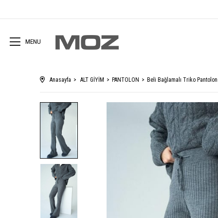
MENU
Anasayfa
ALT GİYİM
PANTOLON
Beli Bağlamalı Triko Pantolo