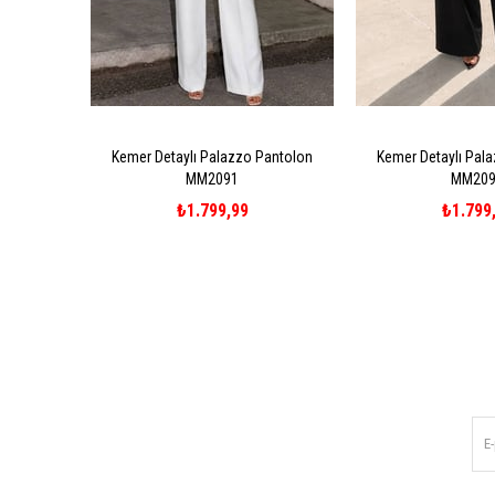
Kemer Detaylı Palazzo Pantolon
Kemer Detaylı Pal
MM2091
MM209
₺1.799,99
₺1.799