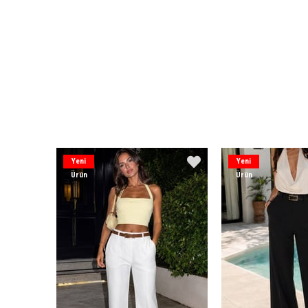
Yeni
Yeni
Ürün
Ürün