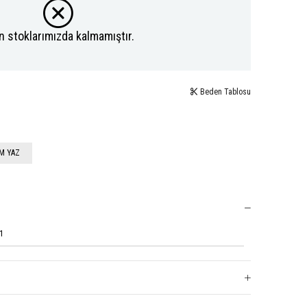
n stoklarımızda kalmamıştır.
Beden Tablosu
M YAZ
1