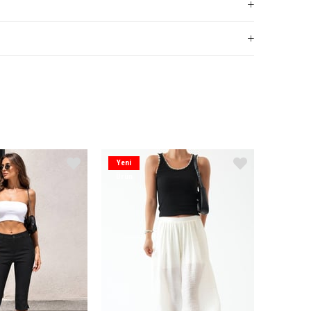
Yeni
Ürün