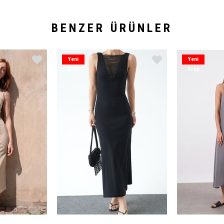
BENZER ÜRÜNLER
Yeni
Yeni
Ürün
Ürün