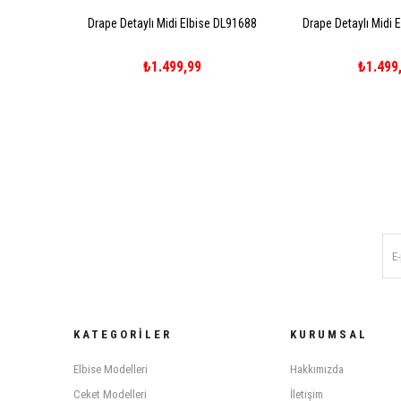
Drape Detaylı Midi Elbise DL91688
Drape Detaylı Midi 
₺1.499,99
₺1.499
KATEGORILER
KURUMSAL
Elbise Modelleri
Hakkımızda
Ceket Modelleri
İletişim