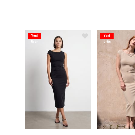
Yeni
Yeni
Ürün
Ürün