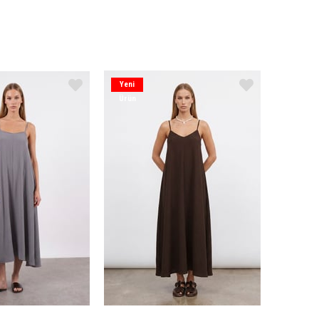
Yeni
Ürün