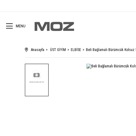
MENU
Anasayfa
ÜST GİYİM
ELBİSE
Beli Bağlamalı Bürümcük Kolsuz 