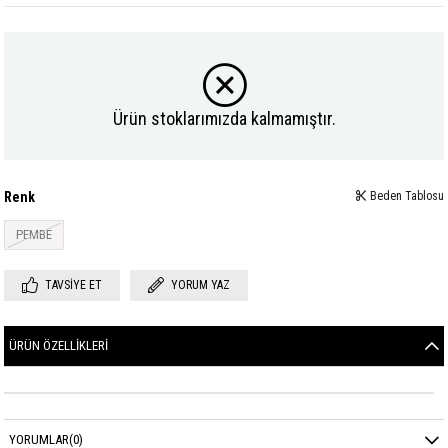
Ürün stoklarımızda kalmamıştır.
Renk
Beden Tablosu
PEMBE
TAVSIYE ET
YORUM YAZ
ÜRÜN ÖZELLIKLERI
YORUMLAR
(0)