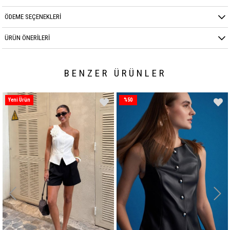
ÖDEME SEÇENEKLERI
ÜRÜN ÖNERILERI
BENZER ÜRÜNLER
Yeni Ürün
%50