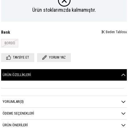
Ürün stoklarımızda kalmamıştır.
Renk
Beden Tablosu
BORDO
TAVSIYE ET
YORUM YAZ
ÜRÜN ÖZELLIKLERI
YORUMLAR
(0)
ÖDEME SEÇENEKLERI
ÜRÜN ÖNERILERI