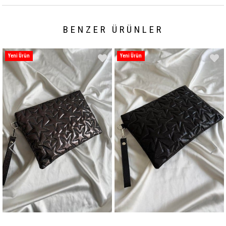
BENZER ÜRÜNLER
Yeni Ürün
Yeni Ürün