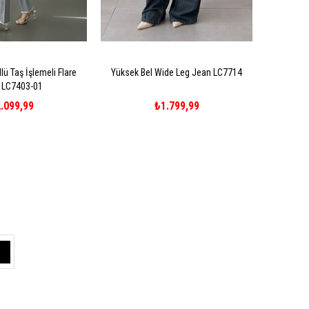
ü Taş İşlemeli Flare
Yüksek Bel Wide Leg Jean LC7714
 LC7403-01
.099,99
₺1.799,99