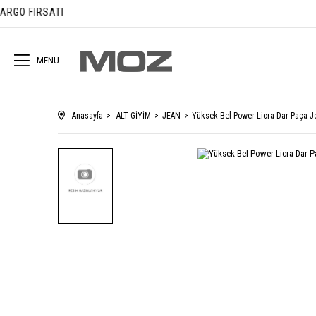
 FIRSATI
MENU
Anasayfa
ALT GİYİM
JEAN
Yüksek Bel Power Licra Dar Paça J