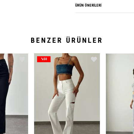
ÜRÜN ÖNERILERI
BENZER ÜRÜNLER
%50