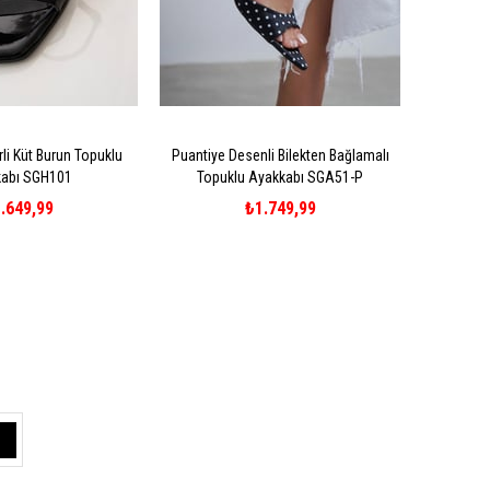
li Küt Burun Topuklu
Puantiye Desenli Bilekten Bağlamalı
abı SGH101
Topuklu Ayakkabı SGA51-P
.649,99
₺1.749,99