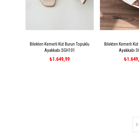
Bilekten Kemerli Küt Burun Topuklu
Bilekten Kemerli Kü
Ayakkabı SGH101
Ayakkabı 
₺1.649,99
₺1.649