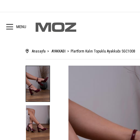
MENU
Anasayfa
AYAKKABI
Plartform Kalın Topuklu Ayakkabı SGC1008