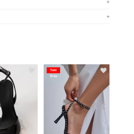
Yeni
Ürün