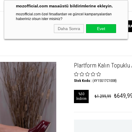
mozofficial.com masaüstü bildirimlerine ekleyin.
mozofficial.com özel fırsatlardan ve güncel kampanyalardan
haberiniz olsun ister misiniz?
Daha Sonra
Evet
Plartform Kalın Topuklu
Stok Kodu
(4Y1SG17C1008)
%
50
₺649,9
₺1.299,99
İndirim