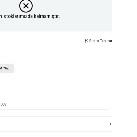
n stoklarımızda kalmamıştır.
Beden Tablosu
M YAZ
1008