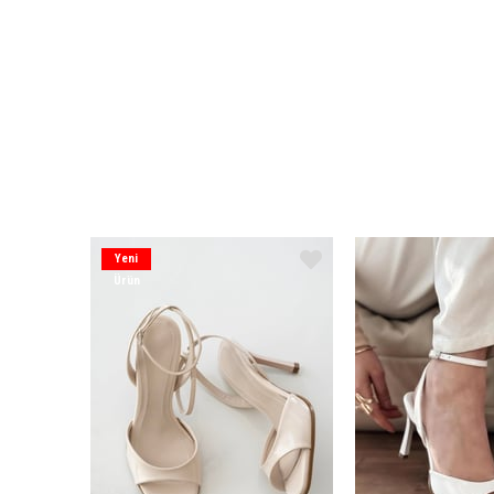
Yeni
Ürün