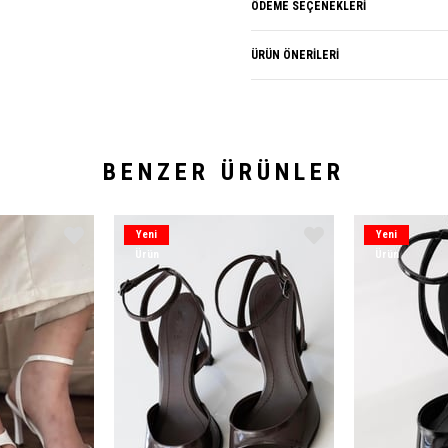
ÖDEME SEÇENEKLERI
ÜRÜN ÖNERILERI
BENZER ÜRÜNLER
Yeni
Yeni
Ürün
Ürün