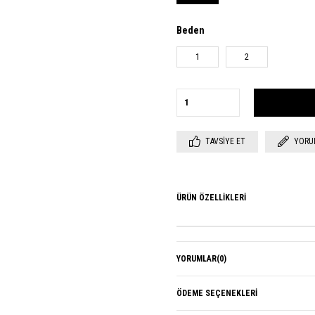
Beden
1
2
TAVSIYE ET
YORU
ÜRÜN ÖZELLIKLERI
YORUMLAR
(0)
ÖDEME SEÇENEKLERI