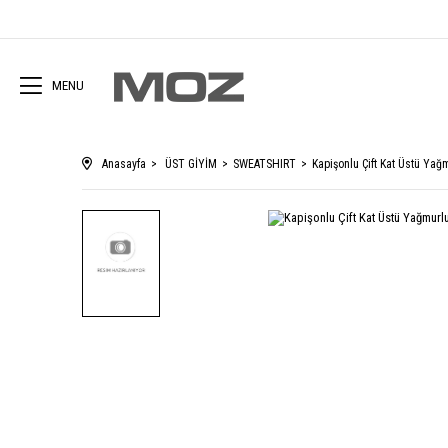
MENU
Anasayfa
ÜST GİYİM
SWEATSHIRT
Kapişonlu Çift Kat Üstü Yağ