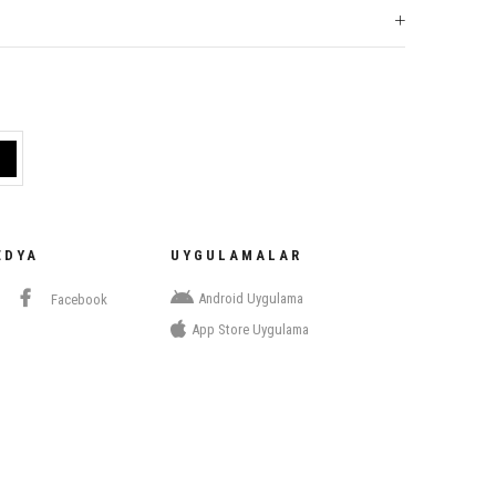
EDYA
UYGULAMALAR
Android Uygulama
Facebook
App Store Uygulama