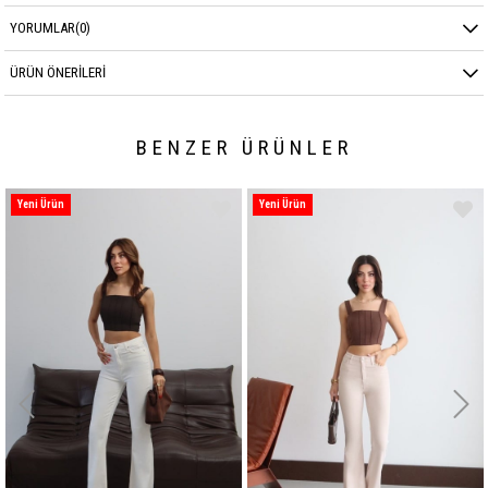
YORUMLAR
(0)
ÜRÜN ÖNERILERI
BENZER ÜRÜNLER
Yeni Ürün
Yeni Ürün