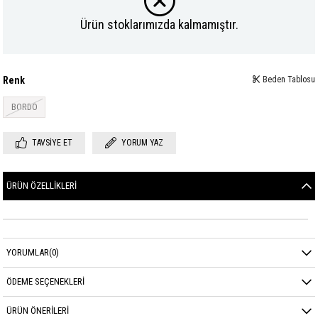
Ürün stoklarımızda kalmamıştır.
Renk
Beden Tablosu
BORDO
TAVSIYE ET
YORUM YAZ
ÜRÜN ÖZELLIKLERI
YORUMLAR
(0)
ÖDEME SEÇENEKLERI
ÜRÜN ÖNERILERI