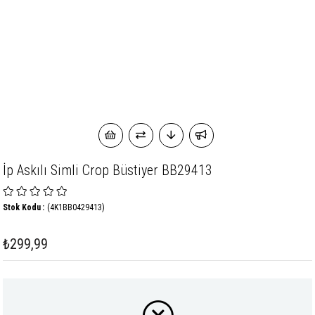
İp Askılı Simli Crop Büstiyer BB29413
Stok Kodu
(4K1BB0429413)
₺299,99