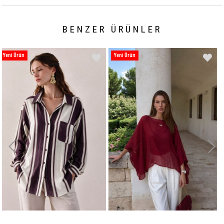
BENZER ÜRÜNLER
Yeni Ürün
Yeni Ürün