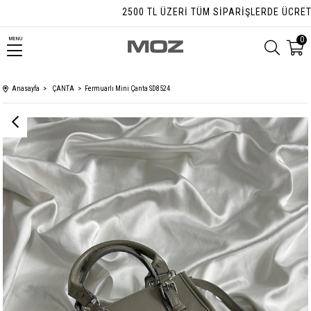
2500 TL ÜZERI TÜM SIPARIŞLERDE ÜCRETSIZ
0
MENU
Anasayfa
ÇANTA
Fermuarlı Mini Çanta SD8524