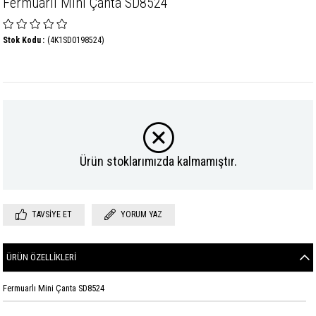
Fermuarlı Mini Çanta SD8524
Stok Kodu
(4K1SD0198524)
Ürün stoklarımızda kalmamıştır.
TAVSIYE ET
YORUM YAZ
ÜRÜN ÖZELLIKLERI
Fermuarlı Mini Çanta SD8524