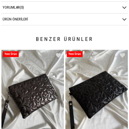
YORUMLAR
(0)
ÜRÜN ÖNERILERI
BENZER ÜRÜNLER
Yeni Ürün
Yeni Ürün