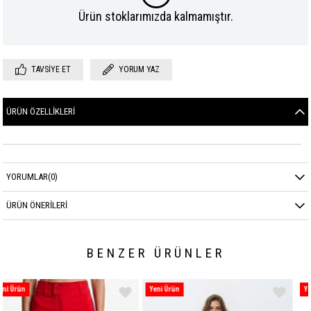
Ürün stoklarımızda kalmamıştır.
TAVSIYE ET
YORUM YAZ
ÜRÜN ÖZELLIKLERI
YORUMLAR
(0)
ÜRÜN ÖNERILERI
BENZER ÜRÜNLER
Yeni Ürün
Yeni Ürün