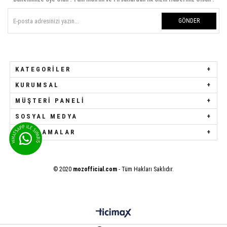
GÖNDER
KATEGORILER
KURUMSAL
MÜŞTERI PANELI
SOSYAL MEDYA
UYGULAMALAR
© 2020
mozofficial.com
- Tüm Hakları Saklıdır.