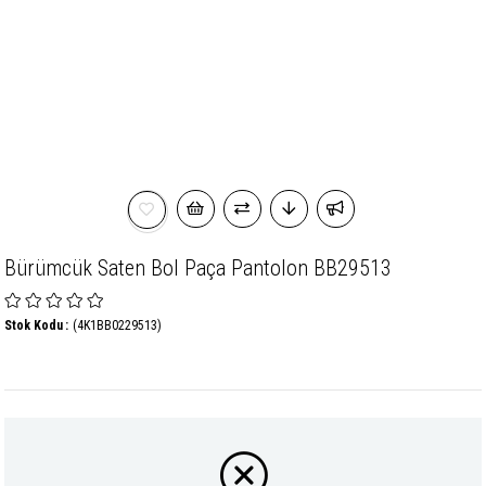
Bürümcük Saten Bol Paça Pantolon BB29513
Stok Kodu
(4K1BB0229513)